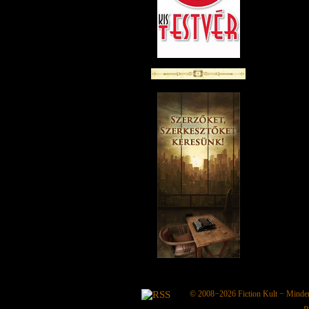
© 2008−2026
Fiction Kult
− Minden 