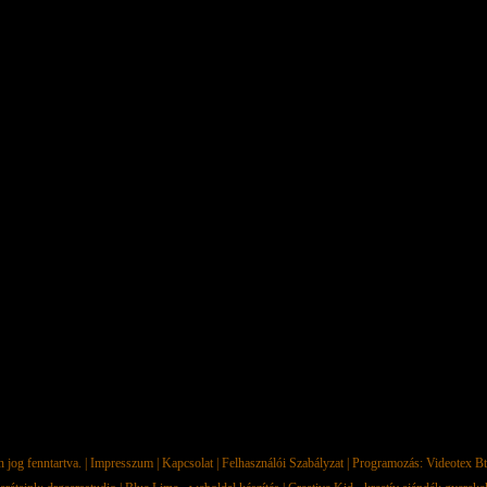
jog fenntartva. |
Impresszum
|
Kapcsolat
|
Felhasználói Szabályzat
| Programozás:
Videotex Bt