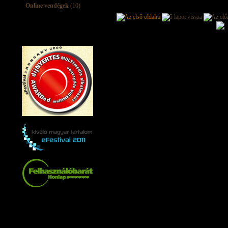
Online vendégek
(10)