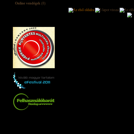
Online vendégek
(8)