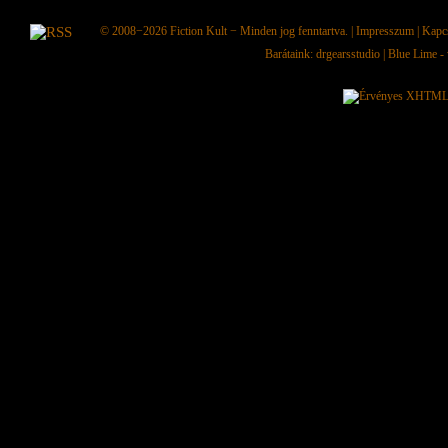
© 2008−2026
Fiction Kult
− Minden jog fenntartva. |
Impresszum
|
Kapc
Barátaink:
drgearsstudio
|
Blue Lime - 