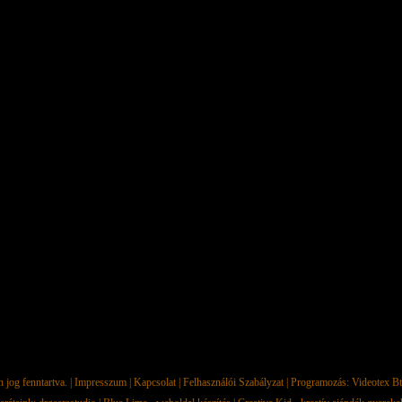
jog fenntartva. |
Impresszum
|
Kapcsolat
|
Felhasználói Szabályzat
| Programozás:
Videotex Bt