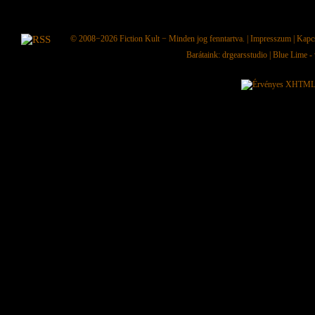
© 2008−2026
Fiction Kult
− Minden jog fenntartva. |
Impresszum
|
Kapc
Barátaink:
drgearsstudio
|
Blue Lime - 