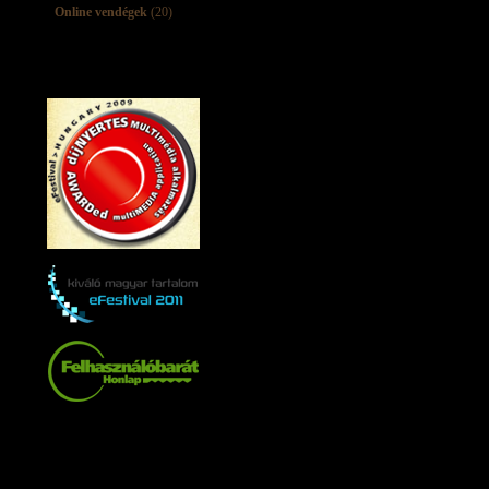
Online vendégek
(20)