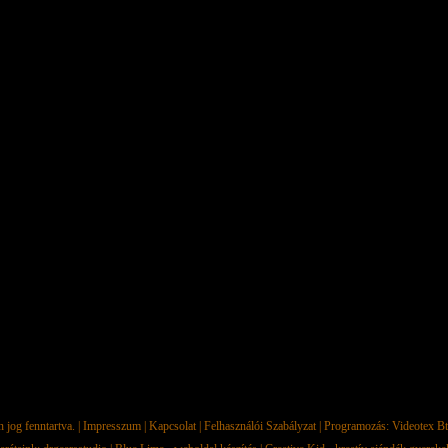
jog fenntartva. |
Impresszum
|
Kapcsolat
|
Felhasználói Szabályzat
| Programozás:
Videotex Bt