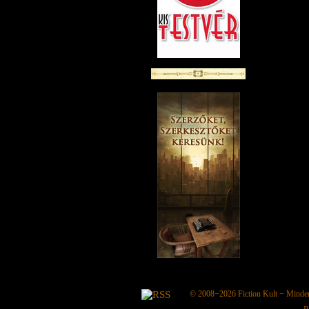
© 2008−2026
Fiction Kult
− Minden 