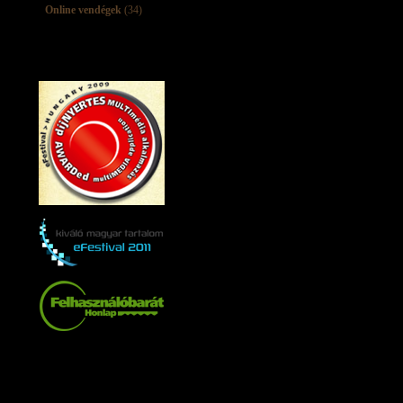
Online vendégek
(34)