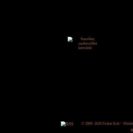
© 2008−2026
Fiction Kult
− Minden 
B