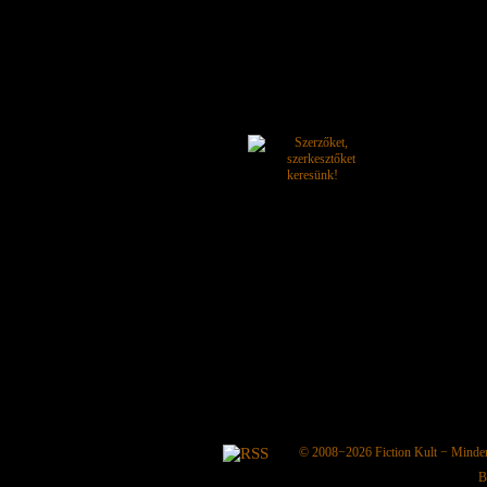
© 2008−2026
Fiction Kult
− Minden 
B