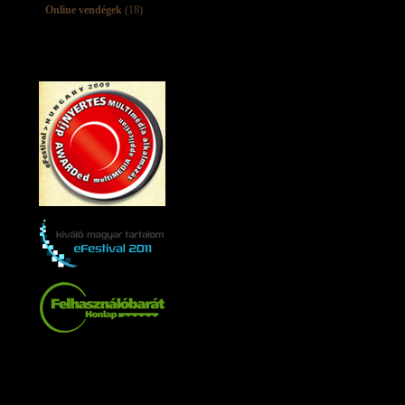
Online vendégek
(18)