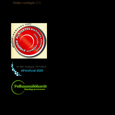
Online vendégek
(15)