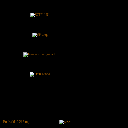
.
| Futásidő: 0.212 mp