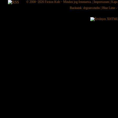
© 2008−2026
Fiction Kult
− Minden jog fenntartva. |
Impresszum
|
Kapc
Barátaink:
drgearsstudio
|
Blue Lime - 