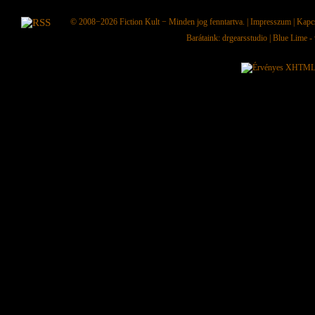
© 2008−2026
Fiction Kult
− Minden jog fenntartva. |
Impresszum
|
Kapc
Barátaink:
drgearsstudio
|
Blue Lime - 