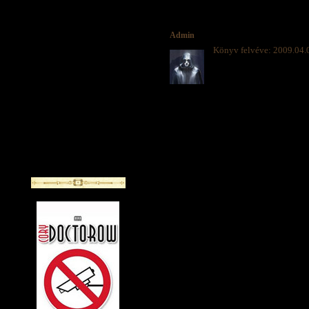
Admin
Könyv felvéve: 2009.04.