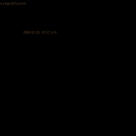
ra engedélyezett.
2009.03.28. 19:52 | # 0