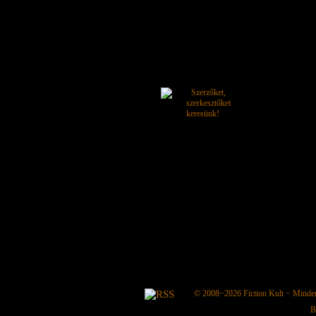
© 2008−2026
Fiction Kult
− Minden 
B