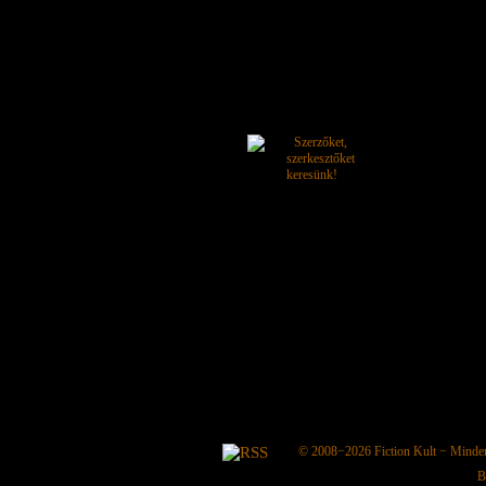
© 2008−2026
Fiction Kult
− Minden 
B