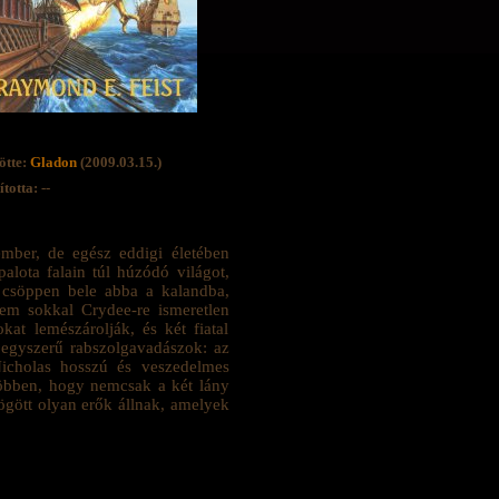
ötte:
Gladon
(2009.03.15.)
totta: --
ember, de egész eddigi életében
lota falain túl húzódó világot,
y csöppen bele abba a kalandba,
nem sokkal Crydee-re ismeretlen
at lemészárolják, és két fiatal
 egyszerű rabszolgavadászok: az
 Nicholas hosszú és veszedelmes
ádöbben, hogy nemcsak a két lány
ögött olyan erők állnak, amelyek