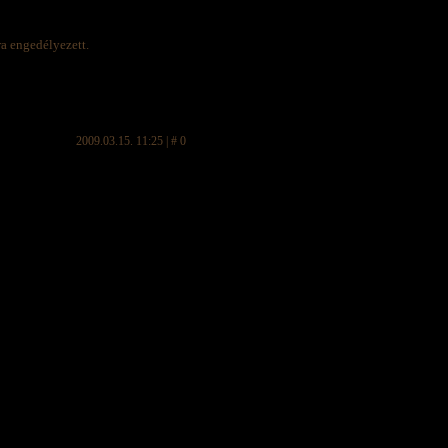
ra engedélyezett.
2009.03.15. 11:25 | # 0