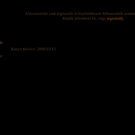
A hozzászólás csak regisztrált és bejelentkezett felhasználók számá
Kérjük jelentkezz be, vagy
regisztrálj
.
in
Könyv felvéve: 2009.03.15.