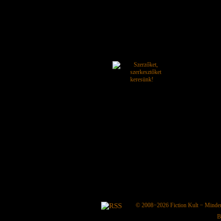
© 2008−2026
Fiction Kult
− Minden 
B