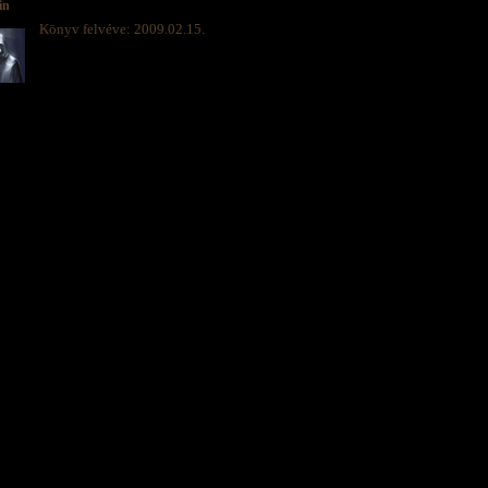
in
Könyv felvéve: 2009.02.15.