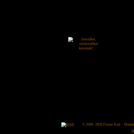
© 2008−2026
Fiction Kult
− Minden 
B