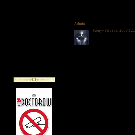
Admin
Könyv felvéve: 2008.12.