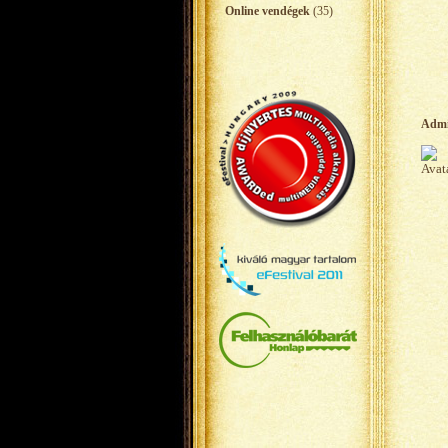
Online vendégek
(35)
Adm