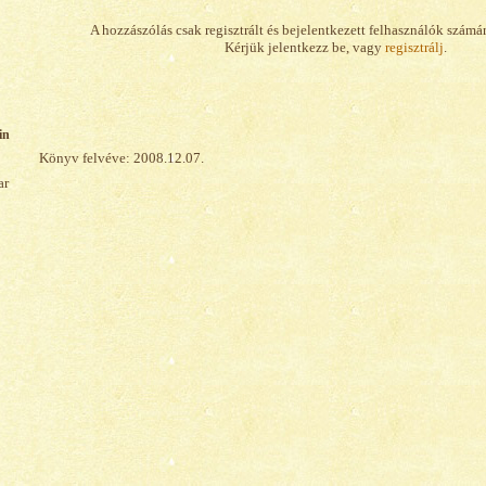
A hozzászólás csak regisztrált és bejelentkezett felhasználók számá
Kérjük jelentkezz be, vagy
regisztrálj
.
in
Könyv felvéve: 2008.12.07.