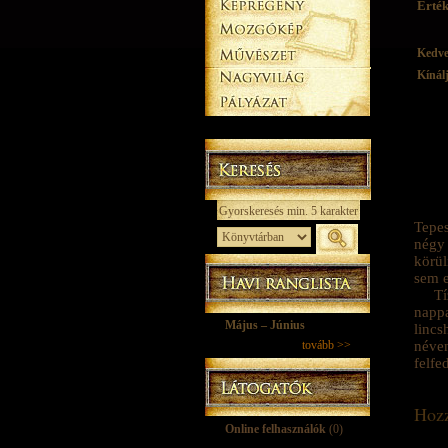
Érték
Kedv
Kínál
Tepes
négy
körül
sem e
Tí
nappa
Május – Június
lincs
tovább >>
néven
felfe
Hozz
Online felhasználók
(0)