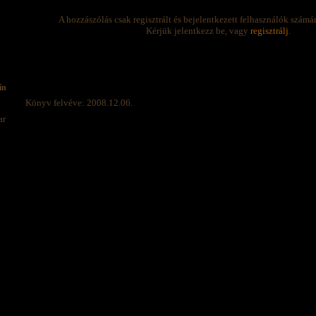
A hozzászólás csak regisztrált és bejelentkezett felhasználók számá
Kérjük jelentkezz be, vagy
regisztrálj
.
in
Könyv felvéve: 2008.12.06.