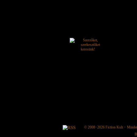
© 2008−2026
Fiction Kult
− Minden 
B