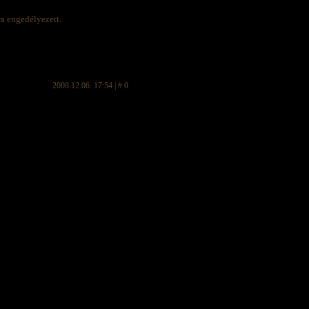
ra engedélyezett.
2008.12.06. 17:54 | # 0