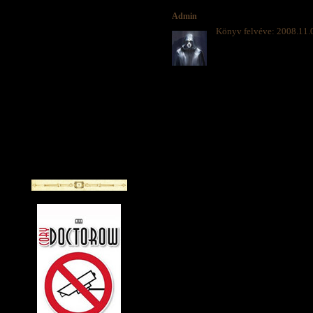
Admin
Könyv felvéve: 2008.11.