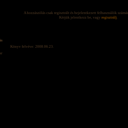
A hozzászólás csak regisztrált és bejelentkezett felhasználók számá
Kérjük jelentkezz be, vagy
regisztrálj
.
in
Könyv felvéve: 2008.06.23.