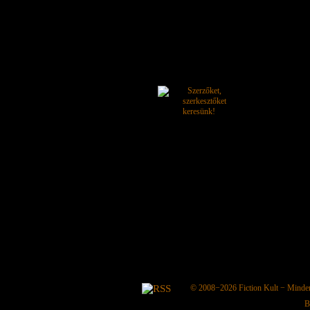
© 2008−2026
Fiction Kult
− Minden 
B