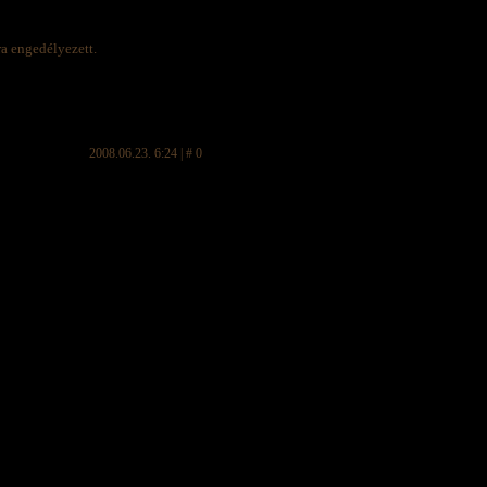
ra engedélyezett.
2008.06.23. 6:24 | # 0