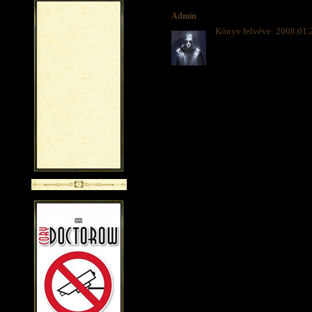
Admin
Könyv felvéve: 2008.01.