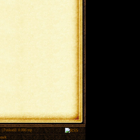
.
| Futásidő: 0.006 mp
eknek