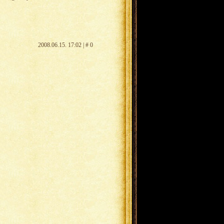
2008.06.15. 17:02 | # 0