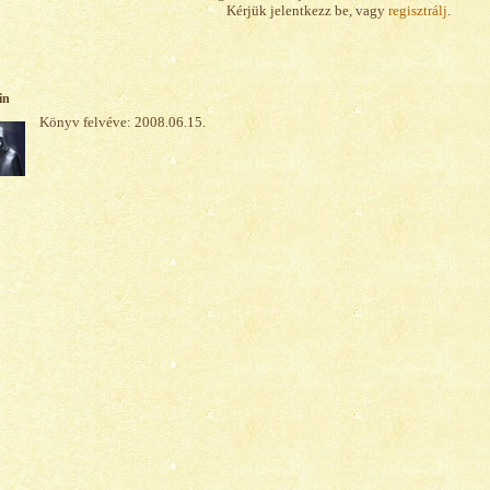
Kérjük jelentkezz be, vagy
regisztrálj
.
in
Könyv felvéve: 2008.06.15.