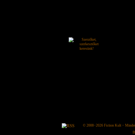
© 2008−2026
Fiction Kult
− Minden 
B