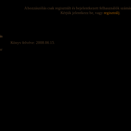
A hozzászólás csak regisztrált és bejelentkezett felhasználók számá
Kérjük jelentkezz be, vagy
regisztrálj
.
in
Könyv felvéve: 2008.06.15.