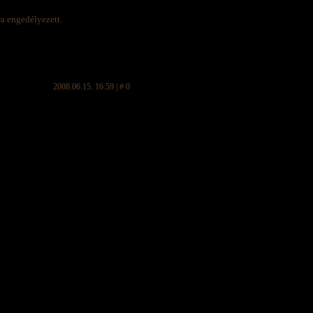
ra engedélyezett.
2008.06.15. 16:59 | # 0