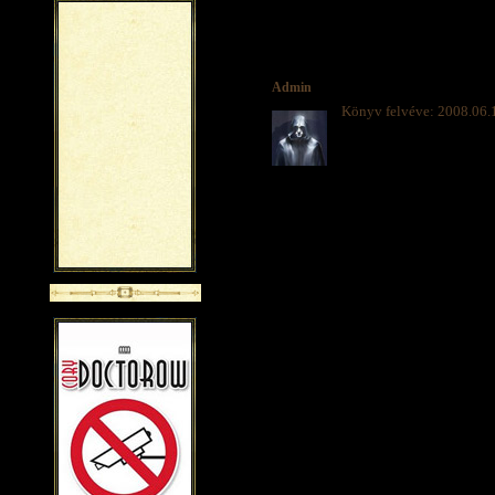
Admin
Könyv felvéve: 2008.06.