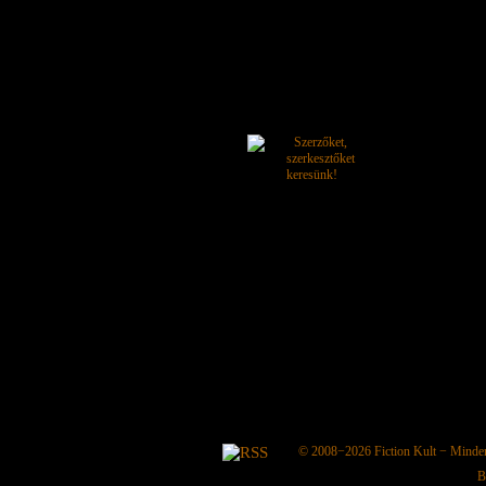
© 2008−2026
Fiction Kult
− Minden 
B