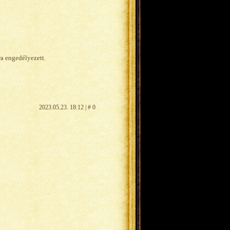
ra engedélyezett.
2023.05.23. 18:12 | # 0