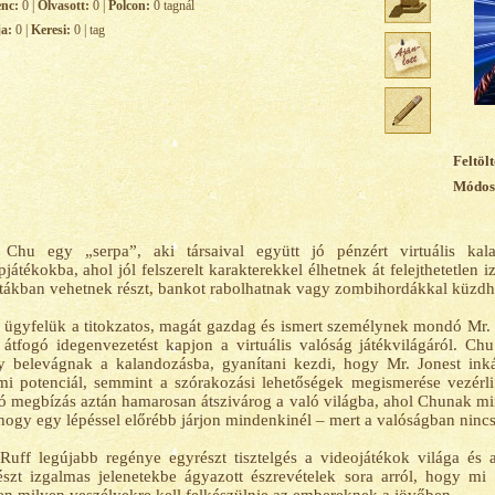
enc:
0 |
Olvasott:
0 |
Polcon:
0 tagnál
ja:
0 |
Keresi:
0 | tag
Feltölt
Módosí
 Chu egy „serpa”, aki társaival együtt jó pénzért virtuális kala
pjátékokba, ahol jól felszerelt karakterekkel élhetnek át felejthetetlen
tákban vehetnek részt, bankot rabolhatnak vagy zombihordákkal küzdh
 ügyfelük a titokzatos, magát gazdag és ismert személynek mondó Mr. J
átfogó idegenvezetést kapjon a virtuális valóság játékvilágáról. 
 belevágnak a kalandozásba, gyanítani kezdi, hogy Mr. Jonest inká
mi potenciál, semmint a szórakozási lehetőségek megismerése vezérli
ó megbízás aztán hamarosan átszivárog a való világba, ahol Chunak m
hogy egy lépéssel előrébb járjon mindenkinél – mert a valóságban nincs
Ruff legújabb regénye egyrészt tisztelgés a videojátékok világa és 
szt izgalmas jelenetekbe ágyazott észrevételek sora arról, hogy mi r