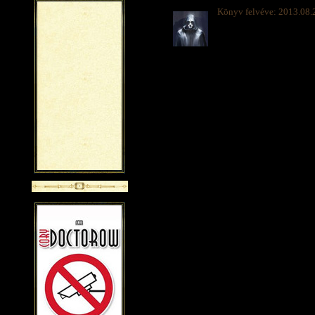
Könyv felvéve: 2013.08.