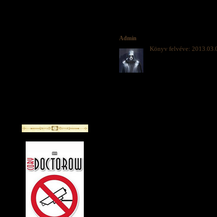
Admin
Könyv felvéve: 2013.03.