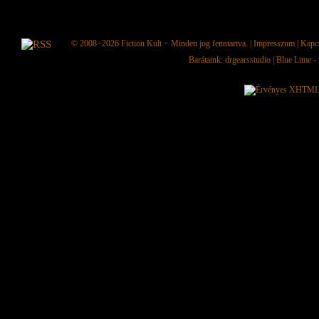
© 2008−2026
Fiction Kult
− Minden jog fenntartva. |
Impresszum
|
Kapc
Barátaink:
drgearsstudio
|
Blue Lime - 