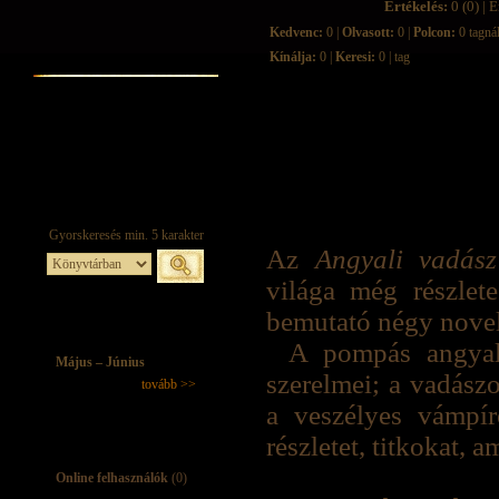
Értékelés:
0 (0) | É
Kedvenc:
0 |
Olvasott:
0 |
Polcon:
0 tagná
Kínálja:
0 |
Keresi:
0 | tag
Az
Angyali vadász
világa még részlete
bemutató négy novel
A pompás angyalo
Május – Június
szerelmei; a vadász
tovább >>
a veszélyes vámpíro
részletet, titkokat, 
Online felhasználók
(0)