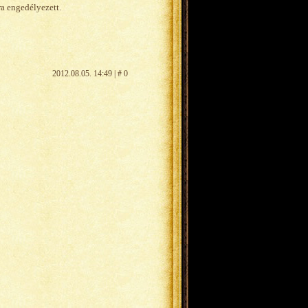
ra engedélyezett.
2012.08.05. 14:49 | # 0