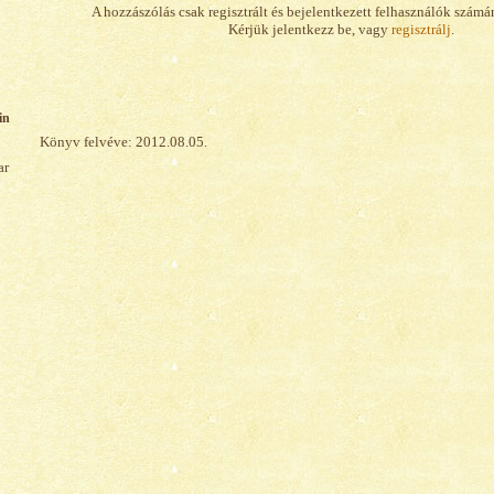
A hozzászólás csak regisztrált és bejelentkezett felhasználók számá
Kérjük jelentkezz be, vagy
regisztrálj
.
in
Könyv felvéve: 2012.08.05.