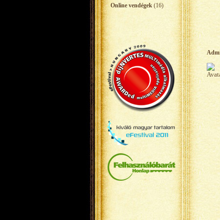
Online vendégek
(16)
Adm