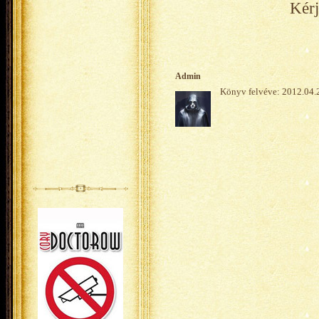
Kérj
Admin
Könyv felvéve: 2012.04.