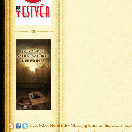
© 2008−2026
Fiction Kult
− Minden jog fenntartva. |
Impresszum
|
Kapc