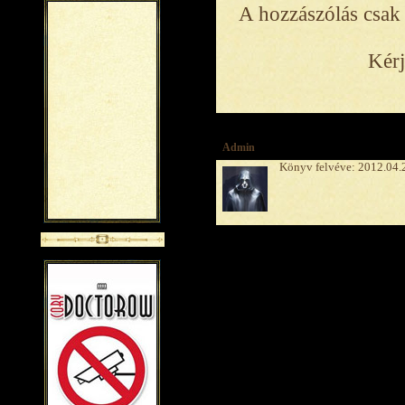
A hozzászólás csak 
Kérj
Admin
Könyv felvéve: 2012.04.