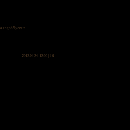
ra engedélyezett.
2012.04.24. 12:09 | # 0