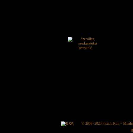
© 2008−2026
Fiction Kult
− Minden 
B