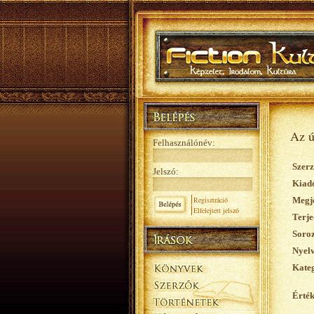
Az ú
Felhasználónév:
Szerz
Jelszó:
Kiad
Regisztráció
Megje
Elfelejtett jelszó
Terje
Soroz
Nyelv
Kateg
Érték