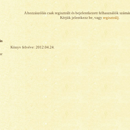
A hozzászólás csak regisztrált és bejelentkezett felhasználók számá
Kérjük jelentkezz be, vagy
regisztrálj
.
in
Könyv felvéve: 2012.04.24.