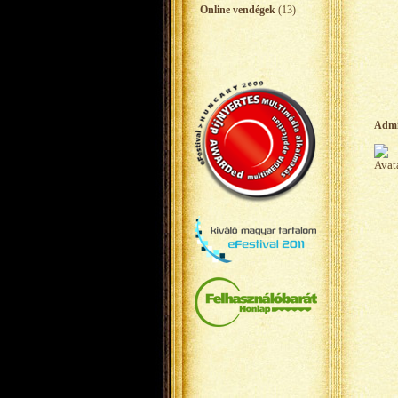
Online vendégek
(13)
Adm