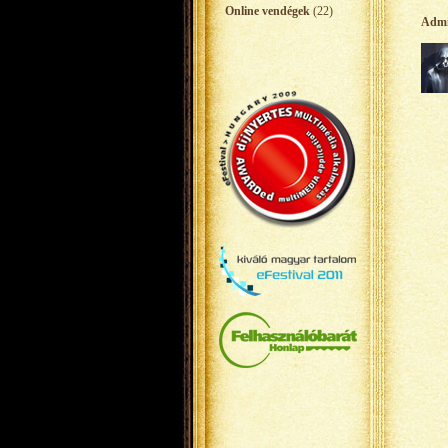
Online vendégek
(22)
Adm