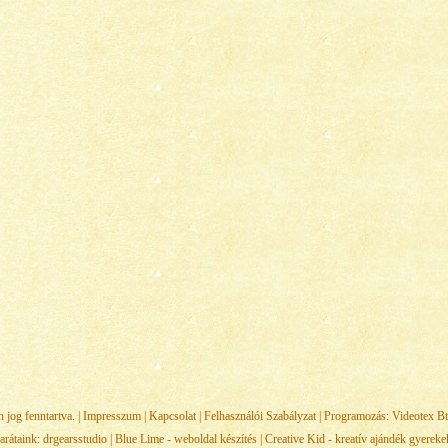
jog fenntartva. |
Impresszum
|
Kapcsolat
|
Felhasználói Szabályzat
| Programozás:
Videotex Bt
arátaink:
drgearsstudio
|
Blue Lime - weboldal készítés
|
Creative Kid - kreatív ajándék gyerek