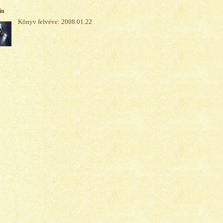
in
Könyv felvéve: 2008.01.22