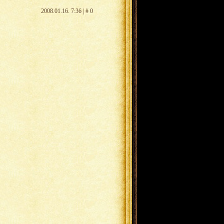
2008.01.16. 7:36 | # 0