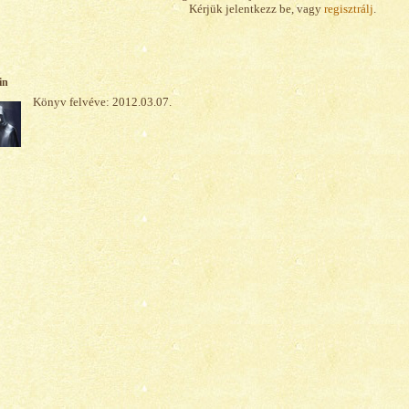
Kérjük jelentkezz be, vagy
regisztrálj
.
in
Könyv felvéve: 2012.03.07.