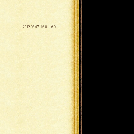
2012.03.07. 16:01 | # 0