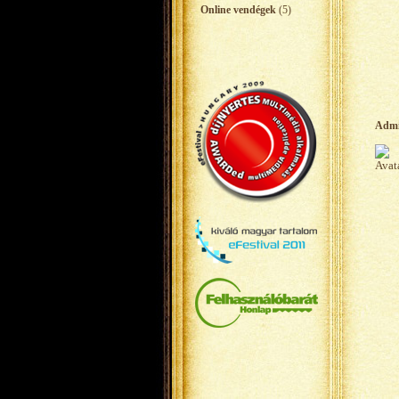
Online vendégek
(5)
Adm