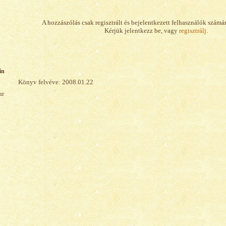
A hozzászólás csak regisztrált és bejelentkezett felhasználók számá
Kérjük jelentkezz be, vagy
regisztrálj
.
in
Könyv felvéve: 2008.01.22