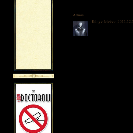
Admin
Könyv felvéve: 2011.12.