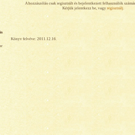
A hozzászólás csak regisztrált és bejelentkezett felhasználók számá
Kérjük jelentkezz be, vagy
regisztrálj
.
in
Könyv felvéve: 2011.12.16.