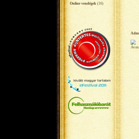
Online vendégek
(16)
Adm