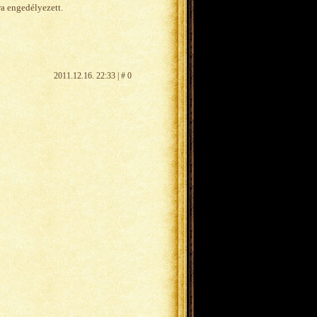
ra engedélyezett.
2011.12.16. 22:33 | # 0