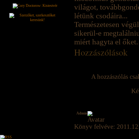
világot, továbbgond
létünk csodáira...
Természetesen végül
sikerül-e megtalálni
miért hagyta el őket.
Hozzászólások
A hozzászólás csak
Ké
Admin
Könyv felvéve: 2011.12