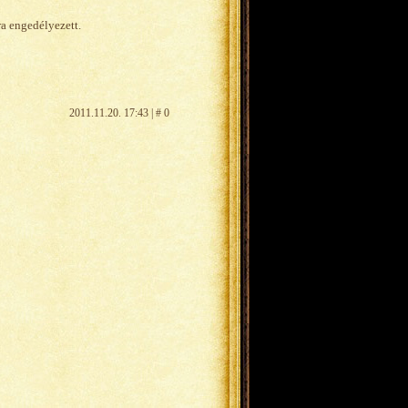
ra engedélyezett.
2011.11.20. 17:43 | # 0