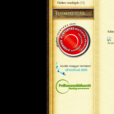
Online vendégek
(15)
Adm