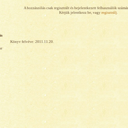
A hozzászólás csak regisztrált és bejelentkezett felhasználók számá
Kérjük jelentkezz be, vagy
regisztrálj
.
in
Könyv felvéve: 2011.11.20.