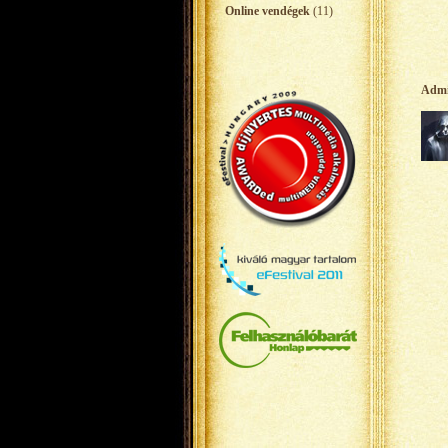
Online vendégek
(11)
Adm