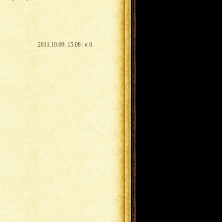
2011.10.09. 15:08 | # 0