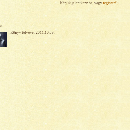
Kérjük jelentkezz be, vagy
regisztrálj
.
in
Könyv felvéve: 2011.10.09.