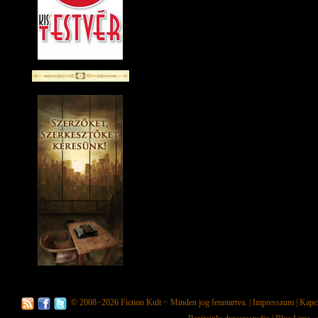
© 2008−2026
Fiction Kult
− Minden jog fenntartva. |
Impresszum
|
Kapc