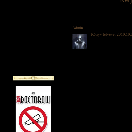
Admin
Könyv felvéve: 2010.10.