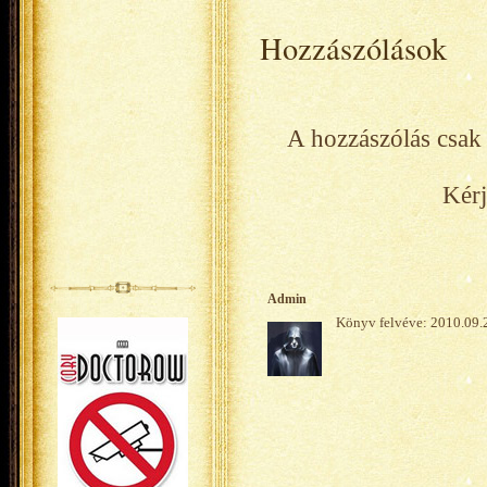
Hozzászólások
A hozzászólás csak 
Kérj
Admin
Könyv felvéve: 2010.09.